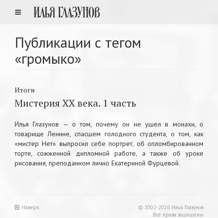
Публикации с тегом
«громыко»
Итоги
Мистерия XX века. 1 часть
Илья Глазунов — о том, почему он не ушел в монахи, о
товарище Ленине, спасшем голодного студента, о том, как
«мистер Нет» выпросил себе портрет, об опломбированном
торте, сожженной дипломной работе, а также об уроке
рисования, преподанном лично Екатериной Фурцевой.
Наверх
© 2002-2026 Илья Глазунов
Все права защищены