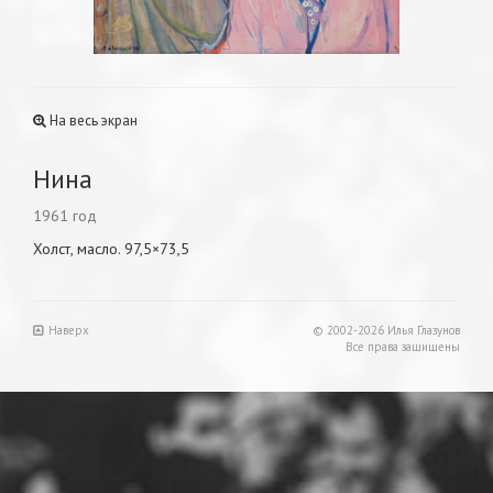
На весь экран
Нина
1961 год
Холст, масло. 97,5×73,5
Наверх
© 2002-2026 Илья Глазунов
Все права защищены