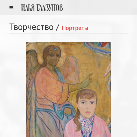
Творчество
/
Портреты